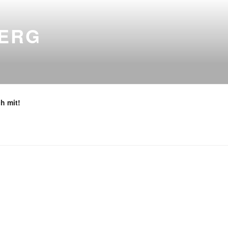
BERG
h mit!