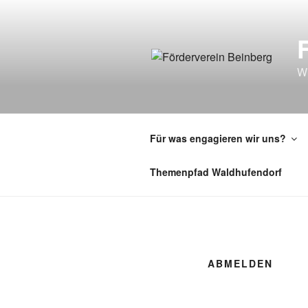
Zum
Inhalt
springen
Wi
Für was engagieren wir uns?
Themenpfad Waldhufendorf
ABMELDEN