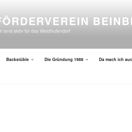
FÖRDERVEREIN BEIN
r sind aktiv für das Waldhufendorf
Backstüble
Die Gründung 1988
Da mach ich auc