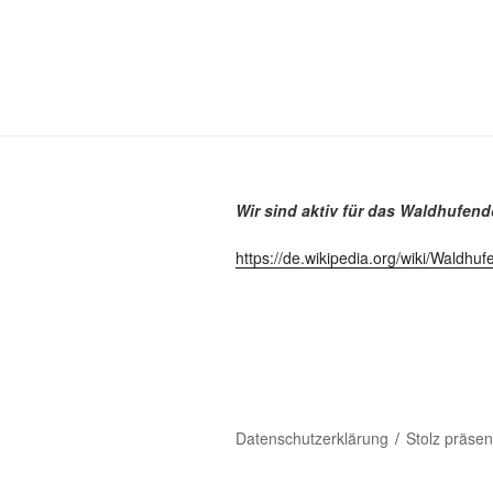
Wir sind aktiv für das Waldhufend
https://de.wikipedia.org/wiki/Waldhuf
Datenschutzerklärung
Stolz präse