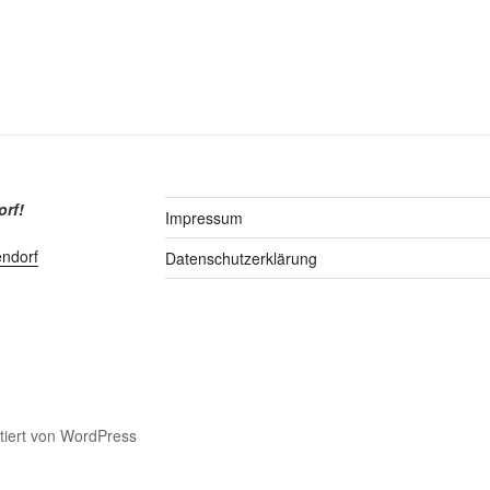
orf!
Impressum
endorf
Datenschutzerklärung
ntiert von WordPress