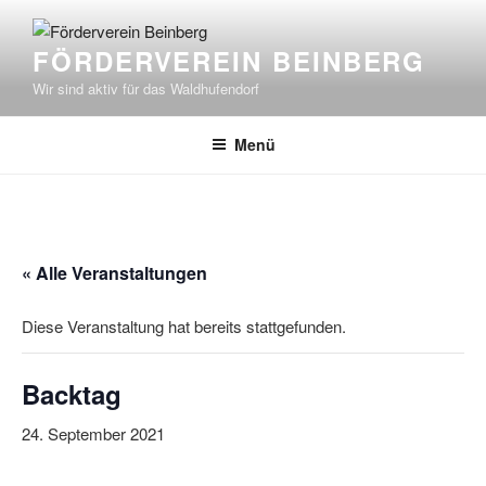
Zum
Inhalt
FÖRDERVEREIN BEINBERG
springen
Wir sind aktiv für das Waldhufendorf
Menü
« Alle Veranstaltungen
Diese Veranstaltung hat bereits stattgefunden.
Backtag
24. September 2021